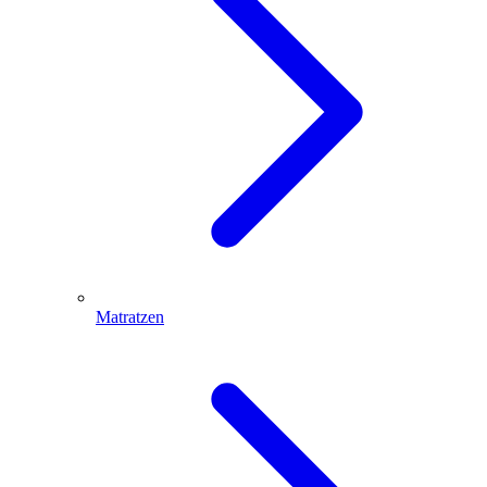
Matratzen