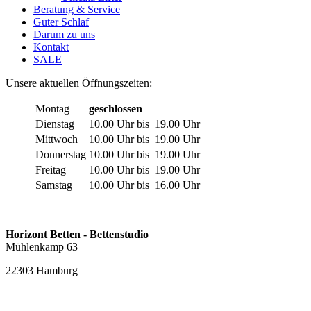
Beratung & Service
Guter Schlaf
Darum zu uns
Kontakt
SALE
Unsere aktuellen Öffnungszeiten:
Montag
geschlossen
Dienstag
10.00 Uhr
bis
19.00 Uhr
Mittwoch
10.00 Uhr
bis
19.00 Uhr
Donnerstag
10.00 Uhr
bis
19.00 Uhr
Freitag
10.00 Uhr
bis
19.00 Uhr
Samstag
10.00 Uhr
bis
16.00 Uhr
Horizont Betten - Bettenstudio
Mühlenkamp 63
22303 Hamburg