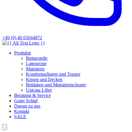
+49 (0) 40 65044872
Produkte
Bettgestelle
Lattenroste
Matratzen
Komfortauflagen und Topper
Kissen und Decken
Bettlaken und Matratzenschoner
Unicata Lifter
Beratung & Service
Guter Schlaf
Darum zu uns
Kontakt
SALE